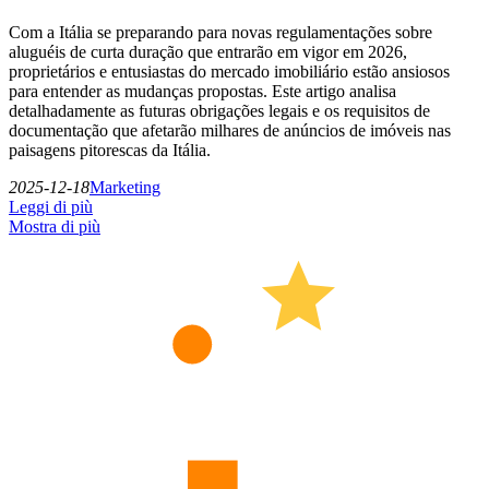
Com a Itália se preparando para novas regulamentações sobre
aluguéis de curta duração que entrarão em vigor em 2026,
proprietários e entusiastas do mercado imobiliário estão ansiosos
para entender as mudanças propostas. Este artigo analisa
detalhadamente as futuras obrigações legais e os requisitos de
documentação que afetarão milhares de anúncios de imóveis nas
paisagens pitorescas da Itália.
2025-12-18
Marketing
Leggi di più
Mostra di più