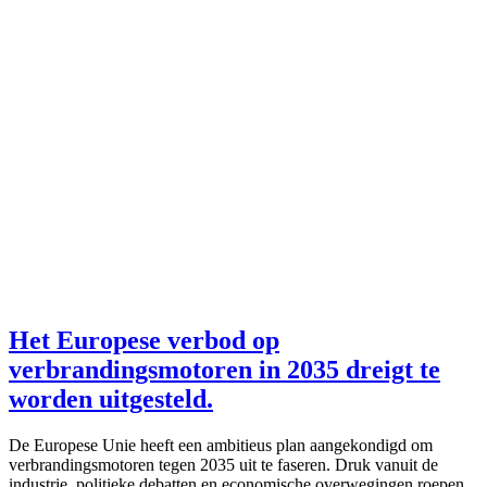
Het Europese verbod op
verbrandingsmotoren in 2035 dreigt te
worden uitgesteld.
De Europese Unie heeft een ambitieus plan aangekondigd om
verbrandingsmotoren tegen 2035 uit te faseren. Druk vanuit de
industrie, politieke debatten en economische overwegingen roepen