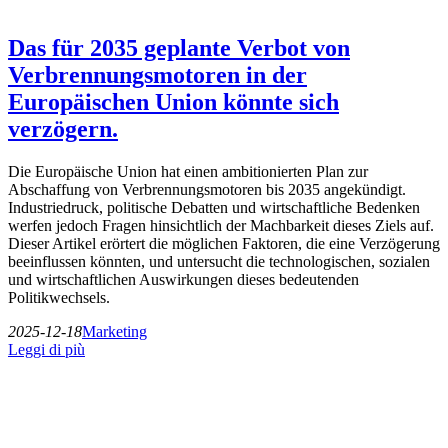
Das für 2035 geplante Verbot von
Verbrennungsmotoren in der
Europäischen Union könnte sich
verzögern.
Die Europäische Union hat einen ambitionierten Plan zur
Abschaffung von Verbrennungsmotoren bis 2035 angekündigt.
Industriedruck, politische Debatten und wirtschaftliche Bedenken
werfen jedoch Fragen hinsichtlich der Machbarkeit dieses Ziels auf.
Dieser Artikel erörtert die möglichen Faktoren, die eine Verzögerung
beeinflussen könnten, und untersucht die technologischen, sozialen
und wirtschaftlichen Auswirkungen dieses bedeutenden
Politikwechsels.
2025-12-18
Marketing
Leggi di più