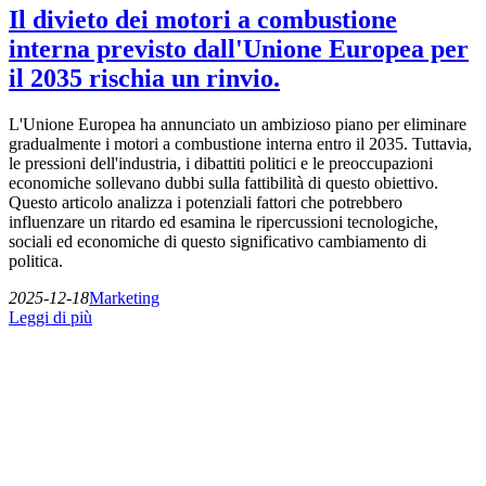
Il divieto dei motori a combustione
interna previsto dall'Unione Europea per
il 2035 rischia un rinvio.
L'Unione Europea ha annunciato un ambizioso piano per eliminare
gradualmente i motori a combustione interna entro il 2035. Tuttavia,
le pressioni dell'industria, i dibattiti politici e le preoccupazioni
economiche sollevano dubbi sulla fattibilità di questo obiettivo.
Questo articolo analizza i potenziali fattori che potrebbero
influenzare un ritardo ed esamina le ripercussioni tecnologiche,
sociali ed economiche di questo significativo cambiamento di
politica.
2025-12-18
Marketing
Leggi di più