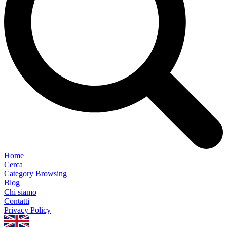
Home
Cerca
Category Browsing
Blog
Chi siamo
Contatti
Privacy Policy