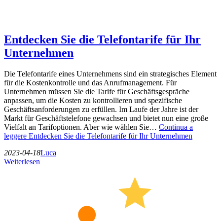
Entdecken Sie die Telefontarife für Ihr
Unternehmen
Die Telefontarife eines Unternehmens sind ein strategisches Element
für die Kostenkontrolle und das Anrufmanagement. Für
Unternehmen müssen Sie die Tarife für Geschäftsgespräche
anpassen, um die Kosten zu kontrollieren und spezifische
Geschäftsanforderungen zu erfüllen. Im Laufe der Jahre ist der
Markt für Geschäftstelefone gewachsen und bietet nun eine große
Vielfalt an Tarifoptionen. Aber wie wählen Sie…
Continua a
leggere
Entdecken Sie die Telefontarife für Ihr Unternehmen
2023-04-18
Luca
Weiterlesen