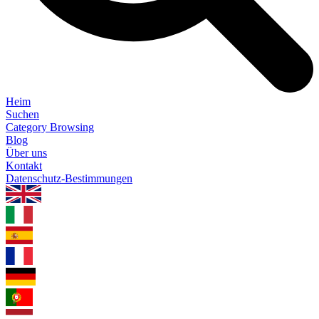
Heim
Suchen
Category Browsing
Blog
Über uns
Kontakt
Datenschutz-Bestimmungen