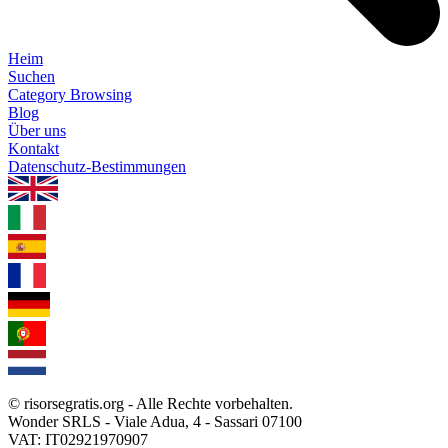
Heim
Suchen
Category Browsing
Blog
Über uns
Kontakt
Datenschutz-Bestimmungen
1.0.5
© risorsegratis.org - Alle Rechte vorbehalten.
Wonder SRLS - Viale Adua, 4 - Sassari 07100
VAT: IT02921970907