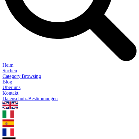
Heim
Suchen
Category Browsing
Blog
Über uns
Kontakt
Datenschutz-Bestimmungen