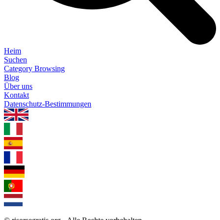
Heim
Suchen
Category Browsing
Blog
Über uns
Kontakt
Datenschutz-Bestimmungen
1.0.5