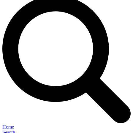
Home
Search