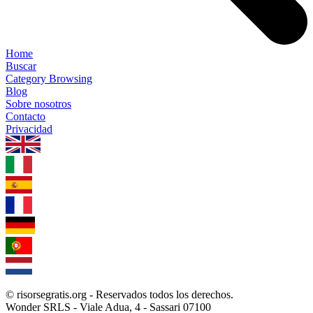
Home
Buscar
Category Browsing
Blog
Sobre nosotros
Contacto
Privacidad
1.0.5
© risorsegratis.org - Reservados todos los derechos.
Wonder SRLS - Viale Adua, 4 - Sassari 07100