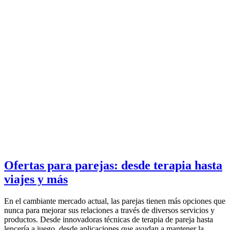
Ofertas para parejas: desde terapia hasta
viajes y más
En el cambiante mercado actual, las parejas tienen más opciones que
nunca para mejorar sus relaciones a través de diversos servicios y
productos. Desde innovadoras técnicas de terapia de pareja hasta
lencería a juego, desde aplicaciones que ayudan a mantener la