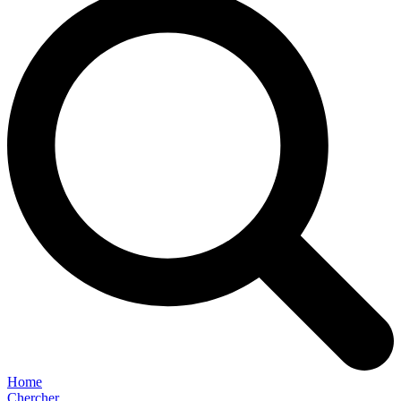
Home
Chercher