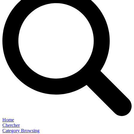
Home
Chercher
Category Browsing