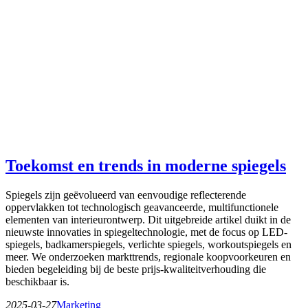
Toekomst en trends in moderne spiegels
Spiegels zijn geëvolueerd van eenvoudige reflecterende
oppervlakken tot technologisch geavanceerde, multifunctionele
elementen van interieurontwerp. Dit uitgebreide artikel duikt in de
nieuwste innovaties in spiegeltechnologie, met de focus op LED-
spiegels, badkamerspiegels, verlichte spiegels, workoutspiegels en
meer. We onderzoeken markttrends, regionale koopvoorkeuren en
bieden begeleiding bij de beste prijs-kwaliteitverhouding die
beschikbaar is.
2025-03-27
Marketing