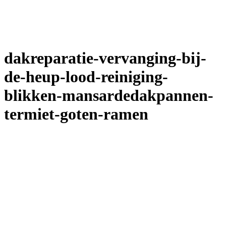
dakreparatie-vervanging-bij-
de-heup-lood-reiniging-
blikken-mansardedakpannen-
termiet-goten-ramen