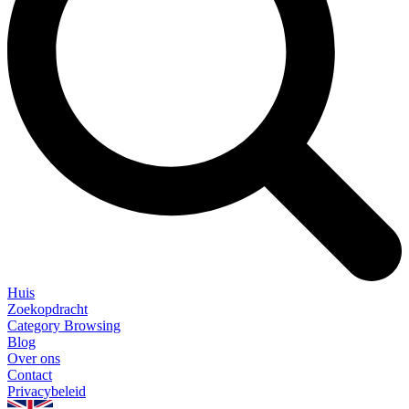
Huis
Zoekopdracht
Category Browsing
Blog
Over ons
Contact
Privacybeleid