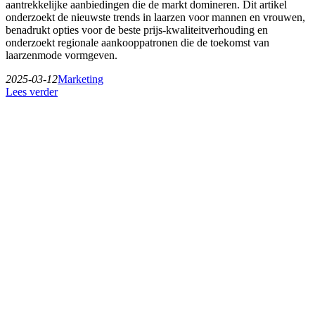
aantrekkelijke aanbiedingen die de markt domineren. Dit artikel
onderzoekt de nieuwste trends in laarzen voor mannen en vrouwen,
benadrukt opties voor de beste prijs-kwaliteitverhouding en
onderzoekt regionale aankooppatronen die de toekomst van
laarzenmode vormgeven.
2025-03-12
Marketing
Lees verder