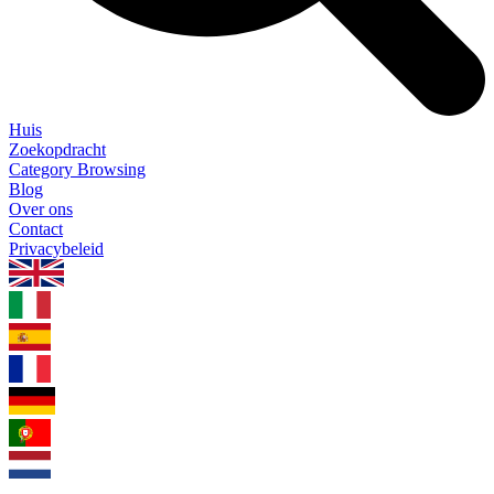
Huis
Zoekopdracht
Category Browsing
Blog
Over ons
Contact
Privacybeleid
1.0.5