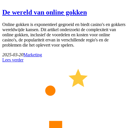
De wereld van online gokken
Online gokken is exponentieel gegroeid en biedt casino's en gokkers
wereldwijde kansen. Dit artikel onderzoekt de complexiteit van
online gokken, inclusief de voordelen en kosten voor online
casino's, de populariteit ervan in verschillende regio's en de
problemen die het oplevert voor spelers.
2025-03-20
Marketing
Lees verder