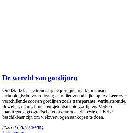
De wereld van gordijnen
Ontdek de laatste trends op de gordijnenmarkt, inclusief
technologische vooruitgang en milieuvriendelijke opties. Leer over
verschillende soorten gordijnen zoals transparante, verduisterende,
fluwelen, raam-, linnen en geluidsdichte gordijnen. Verken
markttrends, geografische voorkeuren en de beste deals die
beschikbaar zijn om weloverwogen aankopen te doen.
2025-03-26
Marketing
Lees verder