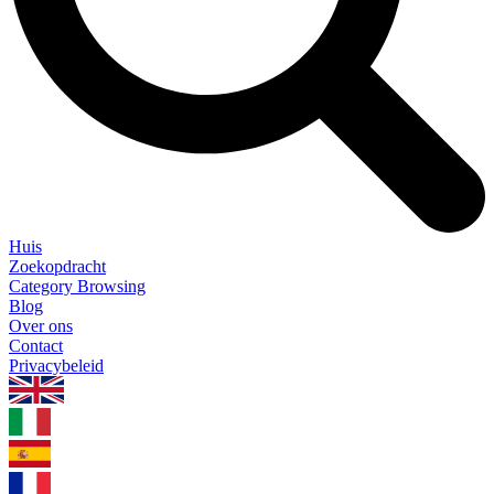
Huis
Zoekopdracht
Category Browsing
Blog
Over ons
Contact
Privacybeleid