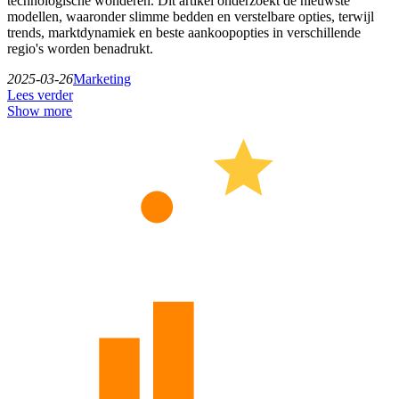
technologische wonderen. Dit artikel onderzoekt de nieuwste
modellen, waaronder slimme bedden en verstelbare opties, terwijl
trends, marktdynamiek en beste aankoopopties in verschillende
regio's worden benadrukt.
2025-03-26
Marketing
Lees verder
Show more