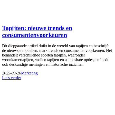
Tapijten: nieuwe trends en
consumentenvoorkeuren
Dit diepgaande artikel duikt in de wereld van tapijten en beschrijft
de nieuwste modellen, markttrends en consumentenvoorkeuren. Het
behandelt verschillende soorten tapijten, waaronder
woonkamertapijten, wollen tapijten en aanpasbare opties, en biedt
ook deskundige meningen en historische inzichten.
2025-03-26
Marketing
Lees verder