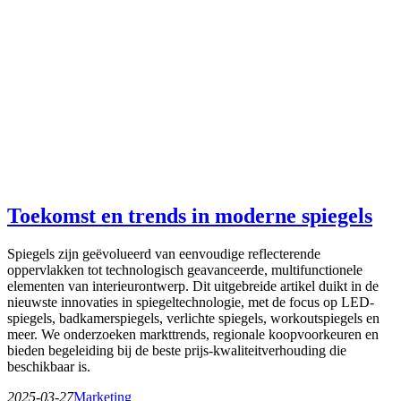
Toekomst en trends in moderne spiegels
Spiegels zijn geëvolueerd van eenvoudige reflecterende
oppervlakken tot technologisch geavanceerde, multifunctionele
elementen van interieurontwerp. Dit uitgebreide artikel duikt in de
nieuwste innovaties in spiegeltechnologie, met de focus op LED-
spiegels, badkamerspiegels, verlichte spiegels, workoutspiegels en
meer. We onderzoeken markttrends, regionale koopvoorkeuren en
bieden begeleiding bij de beste prijs-kwaliteitverhouding die
beschikbaar is.
2025-03-27
Marketing