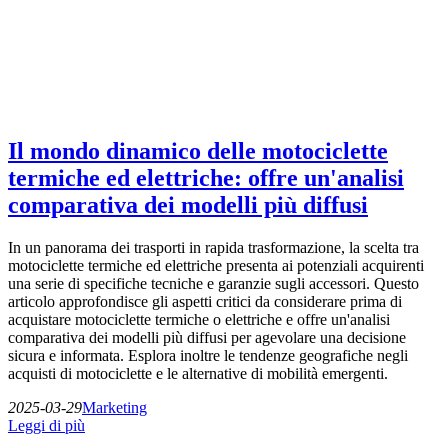
Il mondo dinamico delle motociclette
termiche ed elettriche: offre un'analisi
comparativa dei modelli più diffusi
In un panorama dei trasporti in rapida trasformazione, la scelta tra
motociclette termiche ed elettriche presenta ai potenziali acquirenti
una serie di specifiche tecniche e garanzie sugli accessori. Questo
articolo approfondisce gli aspetti critici da considerare prima di
acquistare motociclette termiche o elettriche e offre un'analisi
comparativa dei modelli più diffusi per agevolare una decisione
sicura e informata. Esplora inoltre le tendenze geografiche negli
acquisti di motociclette e le alternative di mobilità emergenti.
2025-03-29
Marketing
Leggi di più