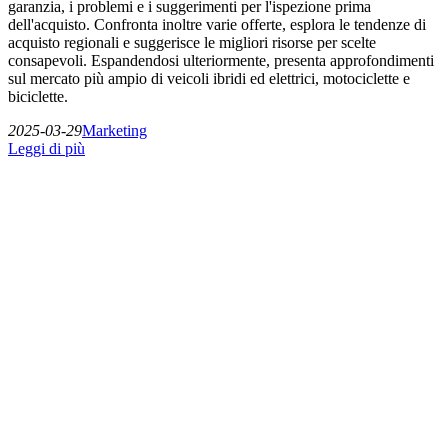
garanzia, i problemi e i suggerimenti per l'ispezione prima
dell'acquisto. Confronta inoltre varie offerte, esplora le tendenze di
acquisto regionali e suggerisce le migliori risorse per scelte
consapevoli. Espandendosi ulteriormente, presenta approfondimenti
sul mercato più ampio di veicoli ibridi ed elettrici, motociclette e
biciclette.
2025-03-29
Marketing
Leggi di più