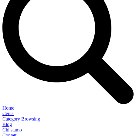
Home
Cerca
Category Browsing
Blog
Chi siamo
Contatti