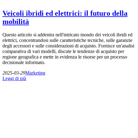
Veicoli ibridi ed elettrici: il futuro della
mobilità
Questo articolo si addentra nell'intricato mondo dei veicoli ibridi ed
elettrici, concentrandosi sulle caratteristiche tecniche, sulle garanzie
degli accessori e sulle considerazioni di acquisto. Fornisce un'analisi
comparativa di vari modelli, discute le tendenze di acquisto per
regione geografica e mette in evidenza le risorse per un processo
decisionale informato.
2025-03-29
Marketing
Leggi di più