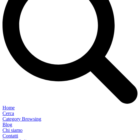
Home
Cerca
Category Browsing
Blog
Chi siamo
Contatti