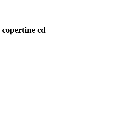
copertine cd