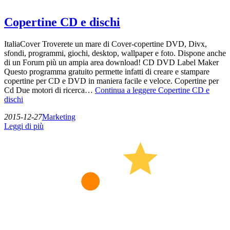
Copertine CD e dischi
ItaliaCover Troverete un mare di Cover-copertine DVD, Divx,
sfondi, programmi, giochi, desktop, wallpaper e foto. Dispone anche
di un Forum più un ampia area download! CD DVD Label Maker
Questo programma gratuito permette infatti di creare e stampare
copertine per CD e DVD in maniera facile e veloce. Copertine per
Cd Due motori di ricerca…
Continua a leggere
Copertine CD e
dischi
2015-12-27
Marketing
Leggi di più