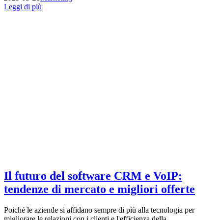
Leggi di più
Il futuro del software CRM e VoIP:
tendenze di mercato e migliori offerte
Poiché le aziende si affidano sempre di più alla tecnologia per
migliorare le relazioni con i clienti e l'efficienza della