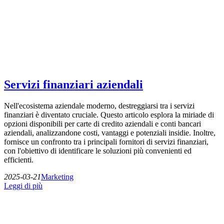
Servizi finanziari aziendali
Nell'ecosistema aziendale moderno, destreggiarsi tra i servizi
finanziari è diventato cruciale. Questo articolo esplora la miriade di
opzioni disponibili per carte di credito aziendali e conti bancari
aziendali, analizzandone costi, vantaggi e potenziali insidie. Inoltre,
fornisce un confronto tra i principali fornitori di servizi finanziari,
con l'obiettivo di identificare le soluzioni più convenienti ed
efficienti.
2025-03-21
Marketing
Leggi di più