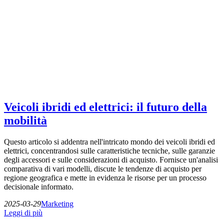
Veicoli ibridi ed elettrici: il futuro della
mobilità
Questo articolo si addentra nell'intricato mondo dei veicoli ibridi ed
elettrici, concentrandosi sulle caratteristiche tecniche, sulle garanzie
degli accessori e sulle considerazioni di acquisto. Fornisce un'analisi
comparativa di vari modelli, discute le tendenze di acquisto per
regione geografica e mette in evidenza le risorse per un processo
decisionale informato.
2025-03-29
Marketing
Leggi di più