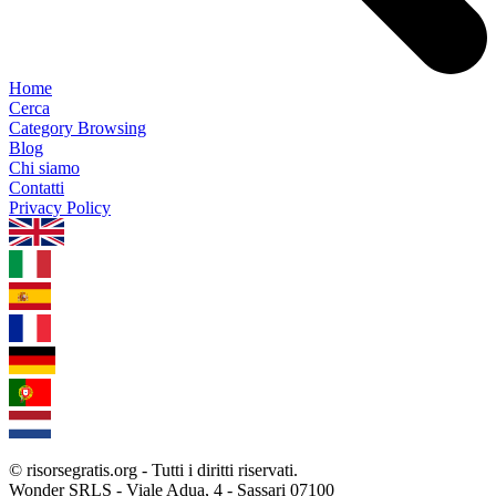
Home
Cerca
Category Browsing
Blog
Chi siamo
Contatti
Privacy Policy
1.0.5
© risorsegratis.org - Tutti i diritti riservati.
Wonder SRLS - Viale Adua, 4 - Sassari 07100