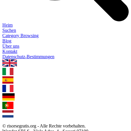
Heim
Suchen
Category Browsing
Blog
Über uns
Kontakt
Datenschutz-Bestimmungen
1.0.5
© risorsegratis.org - Alle Rechte vorbehalten.