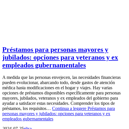
Préstamos para personas mayores y
jubilados: opciones para veteranos y ex
empleados gubernamentales
A medida que las personas envejecen, las necesidades financieras
pueden evolucionar, abarcando todo, desde gastos de atención
médica hasta modificaciones en el hogar y viajes. Hay varias
opciones de préstamos disponibles específicamente para personas
mayores, jubilados, veteranos y ex empleados del gobierno para
ayudar a satisfacer estas necesidades. Comprender los tipos de
préstamos, los requisitos…
Continua a leggere
Préstamos para
personas mayores y jubilados: opciones para veteranos y ex
empleados gubernamentales
2024-07-25
elisa