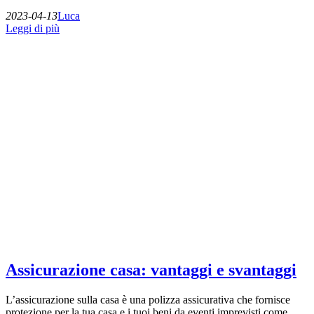
2023-04-13
Luca
Leggi di più
Assicurazione casa: vantaggi e svantaggi
L’assicurazione sulla casa è una polizza assicurativa che fornisce
protezione per la tua casa e i tuoi beni da eventi imprevisti come