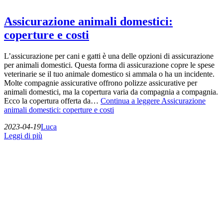
Assicurazione animali domestici:
coperture e costi
L’assicurazione per cani e gatti è una delle opzioni di assicurazione
per animali domestici. Questa forma di assicurazione copre le spese
veterinarie se il tuo animale domestico si ammala o ha un incidente.
Molte compagnie assicurative offrono polizze assicurative per
animali domestici, ma la copertura varia da compagnia a compagnia.
Ecco la copertura offerta da…
Continua a leggere
Assicurazione
animali domestici: coperture e costi
2023-04-19
Luca
Leggi di più