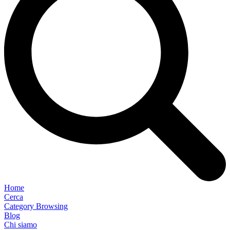
Home
Cerca
Category Browsing
Blog
Chi siamo