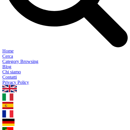
Home
Cerca
Category Browsing
Blog
Chi siamo
Contatti
Privacy Policy