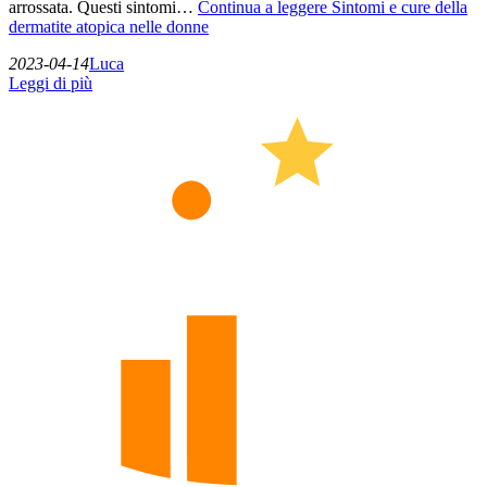
arrossata. Questi sintomi…
Continua a leggere
Sintomi e cure della
dermatite atopica nelle donne
2023-04-14
Luca
Leggi di più