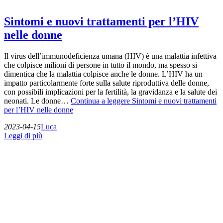
Sintomi e nuovi trattamenti per l’HIV
nelle donne
Il virus dell’immunodeficienza umana (HIV) è una malattia infettiva
che colpisce milioni di persone in tutto il mondo, ma spesso si
dimentica che la malattia colpisce anche le donne. L’HIV ha un
impatto particolarmente forte sulla salute riproduttiva delle donne,
con possibili implicazioni per la fertilità, la gravidanza e la salute dei
neonati. Le donne…
Continua a leggere
Sintomi e nuovi trattamenti
per l’HIV nelle donne
2023-04-15
Luca
Leggi di più