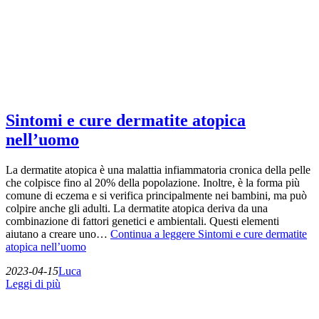
Sintomi e cure dermatite atopica
nell’uomo
La dermatite atopica è una malattia infiammatoria cronica della pelle
che colpisce fino al 20% della popolazione. Inoltre, è la forma più
comune di eczema e si verifica principalmente nei bambini, ma può
colpire anche gli adulti. La dermatite atopica deriva da una
combinazione di fattori genetici e ambientali. Questi elementi
aiutano a creare uno…
Continua a leggere
Sintomi e cure dermatite
atopica nell’uomo
2023-04-15
Luca
Leggi di più